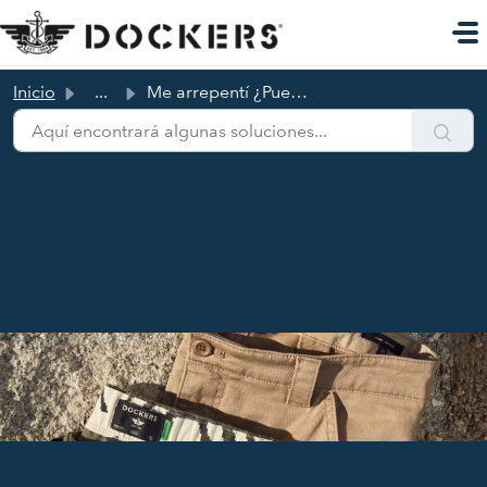
Ir al contenido principal
Inicio
...
Me arrepentí ¿Puedo anular mi pedido?